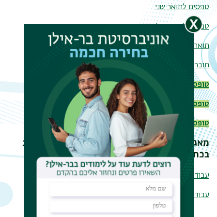
טפסים לתואר שני
טפסים לתואר שלישי
תואר שני במסלול עם תזה ותואר שלישי - אבני דרך ולו"ז
חוברת פרטי מידע
טופס הגשת הצעת מחקר לתואר שני
טופס הגשת תזה לתואר שני
טופס הגשת הצעת מחקר לתואר שלישי
מאגר תזות ודיסרטציות לכל העבודות שנמצאות
בכתיבה ולכל העבודות שהוגשו
עבודות ל
MA
עבודות ל
PhD