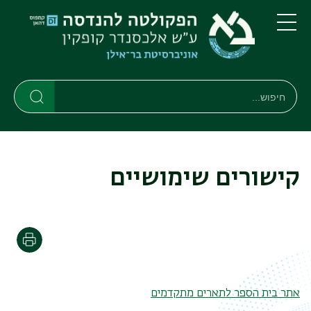
דילוג
דילוג
לתוכן
לתפריט
ניווט
העיקרי
תפריט
ראשי
חיפוש
חיפוש
חיפוש
קישורים שימושיים
הדפסה
אתר בית הספר לתארים מתקדמים