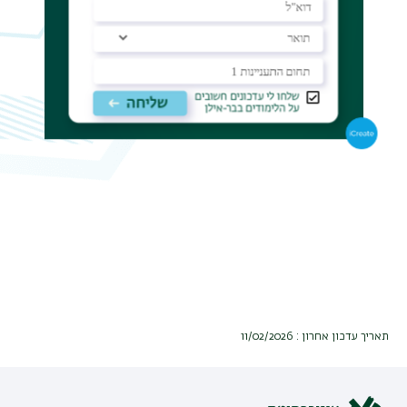
תפר
משנ
תאריך עדכון אחרון : 11/02/2026