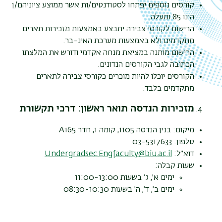
קורסים נוספים יפתחו לסטודנטים/ות אשר ממוצע ציוניהם/ן
הינו 85 ומעלה.
הרישום לקורסי צבירה יתבצע באמצעות מזכירות תארים
מתקדמים ולא באמצעות מערכת האינ-בר.
הרישום מותנה במציאת מנחה אקדמי ודורש את המלצתו
הכתובה לגבי הקורסים הנדונים.
הקורסים יוכלו להיות מוכרים כקורסי צבירה לתארים
מתקדמים בלבד.
מזכירות הנדסה תואר ראשון: דרכי תקשורת
מיקום: בנין הנדסה 1105, קומה 1, חדר
A165
טלפון: 03-5317633
דוא״ל:
Undergradsec.Engfaculty@biu.ac.il
שעות קבלה:
ימים א׳, ג׳ בשעות 11:00-13:00
ימים ב׳, ד׳, ה׳ בשעות 08:30-10:30