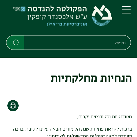
דילוג
דילוג
לתוכן
לתפריט
ניווט
העיקרי
תפריט
ראשי
חיפוש
חיפוש
חיפוש
הנחיות מחלקתיות
הדפסה
סטודנטיות וסטודנטים יקרים,
ברכות לקראת פתיחת שנת הלימודים הבאה עלינו לטובה. ברכה
מיוחדת למצטרפים/ות החדשים/ות לשורותינו.