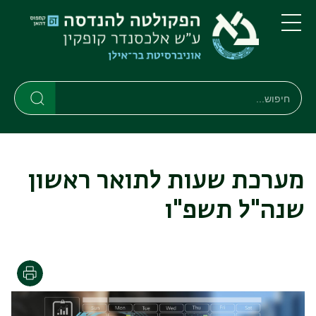
דילוג
דילוג
לתוכן
לתפריט
ניווט
העיקרי
תפריט
ראשי
חיפוש
חיפוש
חיפוש
מערכת שעות לתואר ראשון
שנה"ל תשפ"ו
הדפסה