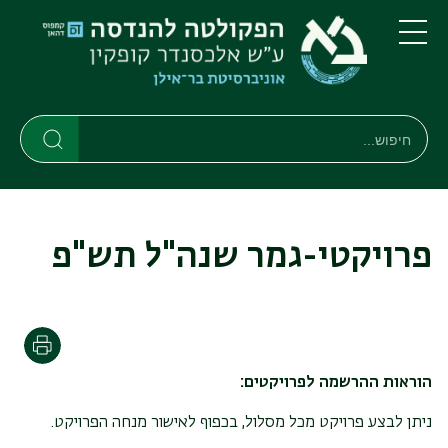
דילוג
דילוג
לתוכן
לתפריט
ניווט
העיקרי
תפריט
ראשי
חיפוש
חיפוש
חיפוש
פרויקטי-גמר שנה"ל תש"פ
הדפסה
הוראות ההרשמה לפרויקטים
:
ניתן לבצע פרויקט מכל מסלול, בכפוף לאישור מנחה הפרויקט.