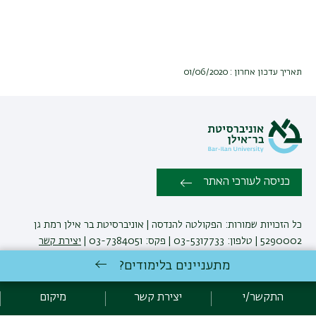
תאריך עדכון אחרון : 01/06/2020
כניסה לעורכי האתר
כל הזכויות שמורות: הפקולטה להנדסה | אוניברסיטת בר אילן רמת גן
5290002 | טלפון: 03-5317733 | פקס: 03-7384051 |
יצירת קשר
מתעניינים בלימודים?
לימודי הנדסה
באוניברסיטת בר-אילן
התקשר/י
יצירת קשר
מיקום
פיתוח:
אגף תקשוב, אוניברסיטת בר-אילן