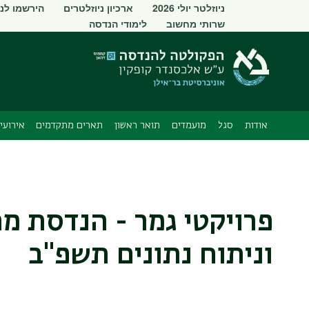
תפריט
ניוזלטר יולי 2026
ארכיון ניוזלטרים
הירשמו לני
שרותי מחשוב
לימודי הנדסה
משני
אודות
סגל
מועמדים
תואר ראשון
תארים מתקדמים
אירועי
פרויקטי גמר - הנדסת מ
וניתוח נתונים תשפ"ב