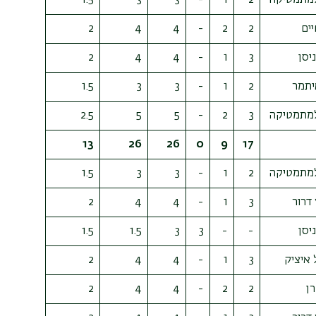
ים
2
2
-
4
4
2
יסן
3
1
-
4
4
2
איתמר
2
1
-
3
3
1.5
מתמטיקה
3
2
-
5
5
2.5
13
26
26
0
9
17
מתמטיקה
2
1
-
3
3
1.5
 דרור
3
1
-
4
4
2
יסן
-
-
3
3
1.5
1.5
 איציק
3
1
-
4
4
2
רן
2
2
-
4
4
2