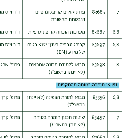
7
83685
פרוטוקולים קריפטוגרפיים
ד"ר וייס מו
ואבטחת תקשורת
6,8
83687
מערכות הוכחה קריפטוגרפיות
ד"ר וייס מו
6,8
83697
קריפטוגרפיה בענן: יצוא בטוח
ד"ר וייס מו
של מידע
(EN)
8
83698
מבוא ללמידת מכונה אחראית
פרופ' שפט 
(לא יינתן בתשפ"ז)
נושא: חומרה בטוחה מהתקפות
6,8
83356
מבוא לתורת הצפינה
(לא יינתן
פרופ' קרן 
בתשפ"ז)
7
83457
שיטות תכנון חומרה בטוחה
פרופ' קרן 
(לא ינתן בתשפ"ז)
6,8
83682
מבוא לחומרה בטוחה מורחב
פרופ' לוי 