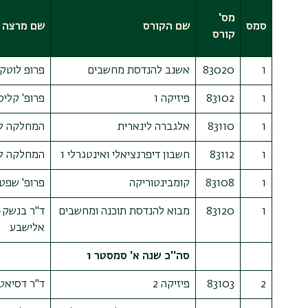
מס'
סמס
שם הקורס
שם מרצה
קורס
1
83020
אשנב להנדסת מחשבים
פרופ לוטקר
1
83102
פיזיקה 1
פרופ' קליס
1
83110
אלגברה לינארית
המחלקה ל
1
83112
חשבון דיפרנציאלי ואינטגרלי 1
המחלקה ל
1
83108
קומבינטוריקה
פרופ' שפט 
1
83120
מבוא להנדסת תוכנה ומחשבים
ד"ר בנשק-
אלישבע
סה''כ שנה א' סמסטר 1
2
83103
פיזיקה 2
ד"ר דסיאטו