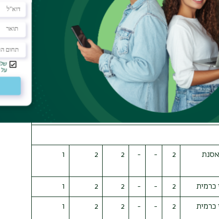
לאוניד
3
1
-
4
4
2
2
4
4
0
1
3
3.5
7
7
-
-
7
3.5
7
7
0
0
7
72.5
140
147
10
43
94
אסנת
2
-
-
2
2
1
 כרמית
2
-
-
2
2
1
 כרמית
2
-
-
2
2
1