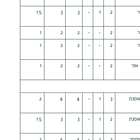
ר
2
1
-
3
3
1.5
ר
2
-
-
2
2
1
ר
2
-
-
2
2
1
אור
2
-
-
2
2
1
אסנת
3
1
-
4
4
2
אסנת
2
1
-
3
3
1.5
איתמר
3
1
-
4
4
2