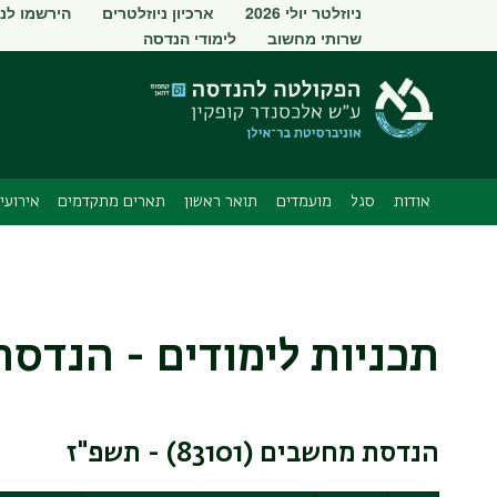
תפריט
ניוזלטר יולי 2026
ארכיון ניוזלטרים
הירשמו לני
שרותי מחשוב
לימודי הנדסה
משני
אודות
סגל
מועמדים
תואר ראשון
תארים מתקדמים
אירועי
תכניות לימודים - הנדס
הנדסת מחשבים (83101) - תשפ"ז