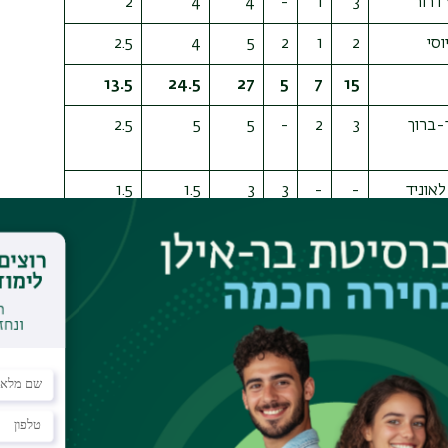
 דרור
3
1
-
4
4
2
וסי
2
1
2
5
4
2.5
13.5
24.5
27
5
7
15
-ברוך
3
2
-
5
5
2.5
לאוניד
-
-
3
3
1.5
1.5
ים
2
2
-
4
4
2
ים
3
1
-
4
4
2
רן
2
1
-
3
3
1.5
אלכס
2
1
2
5
4
2.5
ברגר יעקב
2
1
-
3
3
1.5
13.5
24.5
27
5
8
14