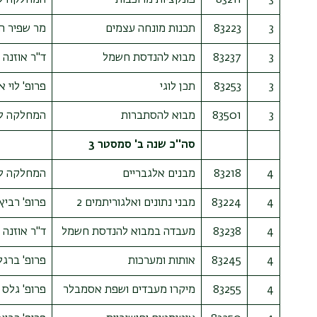
3
83223
תכנות מונחה עצמים
מר שפיר חי
3
83237
מבוא להנדסת חשמל
ד"ר אוזנה נ
3
83253
תכן לוגי
פרופ' לוי 
3
83501
מבוא להסתברות
המחלקה ל
סה''כ שנה ב' סמסטר 3
4
83218
מבנים אלגבריים
המחלקה ל
4
83224
מבני נתונים ואלגוריתמים 2
פרופ' רביץ
4
83238
מעבדה במבוא להנדסת חשמל
ד"ר אוזנה נ
4
83245
אותות ומערכות
פרופ' ברגל
4
83255
מיקרו מעבדים ושפת אסמבלר
פרופ' גלס 