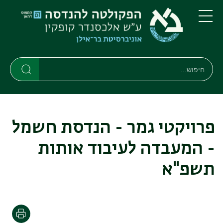
דילוג
דילוג
לתוכן
לתפריט
ניווט
העיקרי
תפריט
ראשי
חיפוש
חיפוש
חיפוש
פרויקטי גמר - הנדסת חשמל
- המעבדה לעיבוד אותות
תשפ"א
הדפסה