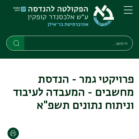
דילוג
דילוג
לתוכן
לתפריט
ניווט
העיקרי
תפריט
ראשי
חיפוש
חיפוש
חיפוש
פרויקטי גמר - הנדסת
מחשבים - המעבדה לעיבוד
וניתוח נתונים תשפ"א
הדפסה