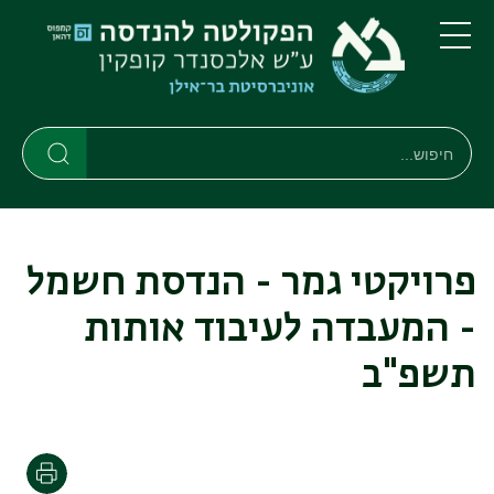
דילוג
דילוג
לתוכן
לתפריט
ניווט
העיקרי
תפריט
ראשי
חיפוש
חיפוש
חיפוש
פרויקטי גמר - הנדסת חשמל
- המעבדה לעיבוד אותות
תשפ"ב
הדפסה